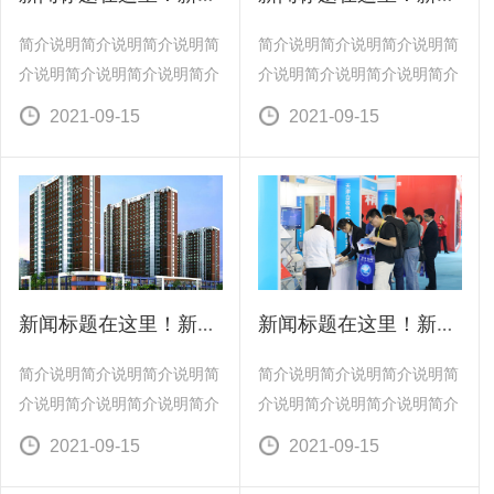
简介说明简介说明简介说明简
简介说明简介说明简介说明简
介说明简介说明简介说明简介
介说明简介说明简介说明简介
说明简介说明简介说明简介说
说明简介说明简介说明简介说
2021-09-15
2021-09-15
明简介说明简介说明简介说明
明简介说明简介说明简介说明
简介说明简介说明简介说明简
简介说明简介说明简介说明简
介说明简介说明简介说明简介
介说明简介说明简介说明简介
说明简介说明简介说明简介说
说明简介说明简介说明简介说
明简介说明简介说明简介说明
明简介说明简介说明简介说明
简介说明简介说明简介说明简
简介说明简介说明简介说明简
介
介
新闻标题在这里！新闻标题在这里！
新闻标题在这里！新闻标题在这里！
简介说明简介说明简介说明简
简介说明简介说明简介说明简
介说明简介说明简介说明简介
介说明简介说明简介说明简介
说明简介说明简介说明简介说
说明简介说明简介说明简介说
2021-09-15
2021-09-15
明简介说明简介说明简介说明
明简介说明简介说明简介说明
简介说明简介说明简介说明简
简介说明简介说明简介说明简