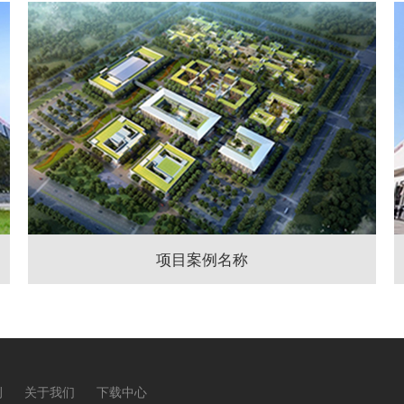
项目案例名称
例
关于我们
下载中心