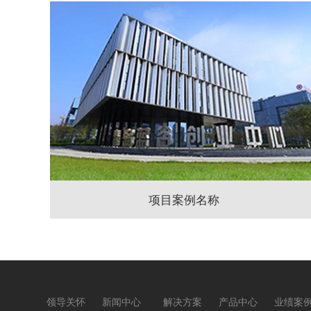
项目案例名称
领导关怀
新闻中心
解决方案
产品中心
业绩案