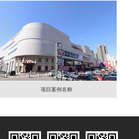
项目案例名称