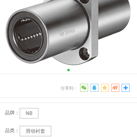
分享到：
品牌：
NB
品类：
滑动衬套